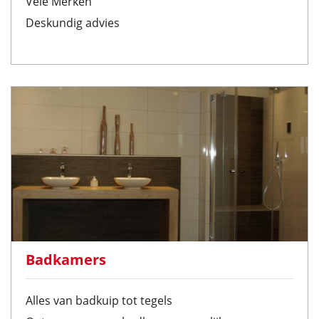
Vele Merken
Deskundig advies
Badkamers
Alles van badkuip tot tegels