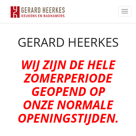
Togg
navi
GERARD HEERKES
WIJ ZIJN DE HELE
ZOMERPERIODE
GEOPEND OP
ONZE NORMALE
OPENINGSTIJDEN.