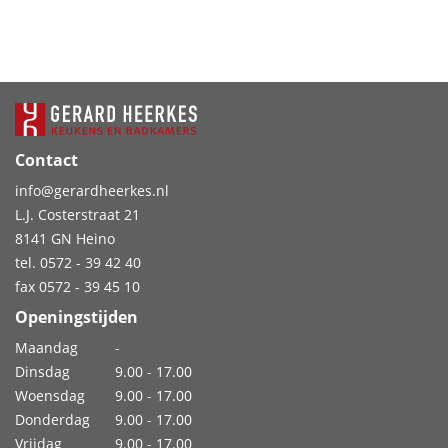
Contact
info@gerardheerkes.nl
L.J. Costerstraat 21
8141 GN Heino
tel. 0572 - 39 42 40
fax 0572 - 39 45 10
Openingstijden
Maandag
-
Dinsdag
9.00 - 17.00
Woensdag
9.00 - 17.00
Donderdag
9.00 - 17.00
Vrijdag
9.00 - 17.00